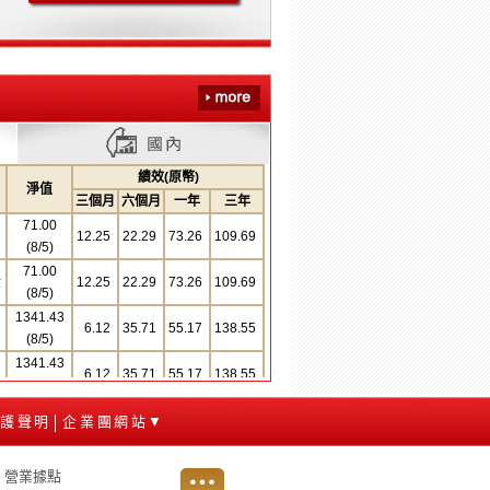
績效(原幣)
淨值
三個月
六個月
一年
三年
71.00
12.25
22.29
73.26
109.69
(8/5)
71.00
股
12.25
22.29
73.26
109.69
(8/5)
1341.43
6.12
35.71
55.17
138.55
(8/5)
1341.43
6.12
35.71
55.17
138.55
(8/5)
1549.76
4.81
33.07
54.88
150.36
保護聲明
企業團網站▼
│
(8/5)
1549.76
4.81
33.07
54.88
150.36
|
營業據點
(8/5)