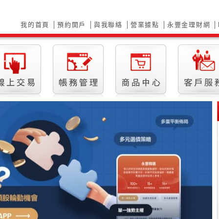
我的首頁
│
預約開戶
│
與我聯絡
│
營業據點
│
永豐金理財網
│