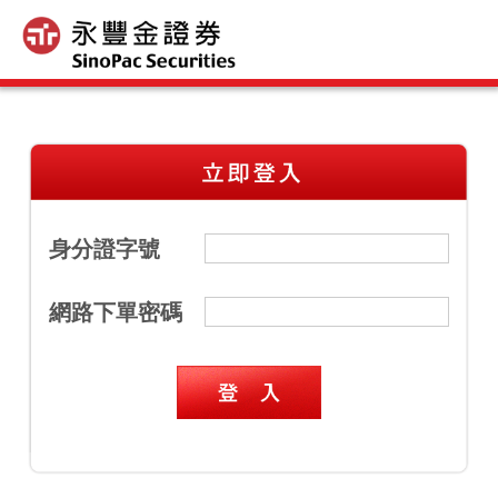
身分證字號
網路下單密碼